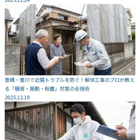
豊橋・豊川で近隣トラブルを防ぐ！解体工事のプロが教え
る「騒音・振動・粉塵」対策の全技術
2025.12.19