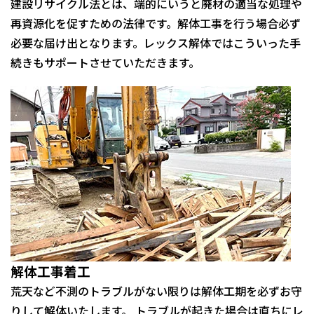
建設リサイクル法とは、端的にいうと廃材の適当な処理や
再資源化を促すための法律です。解体工事を行う場合必ず
必要な届け出となります。レックス解体ではこういった手
続きもサポートさせていただきます。
解体工事着工
荒天など不測のトラブルがない限りは解体工期を必ずお守
りして解体いたします。 トラブルが起きた場合は直ちにレ