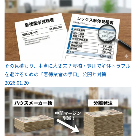
その見積もり、本当に大丈夫？豊橋・豊川で解体トラブル
を避けるための「悪徳業者の手口」公開と対策
2026.01.20