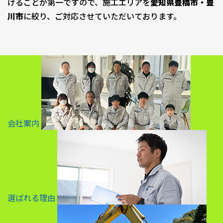
けることが第一ですので、施工エリアを
愛知県豊橋市・豊
川市
に絞り、ご対応させていただいております。
会社案内
選ばれる理由